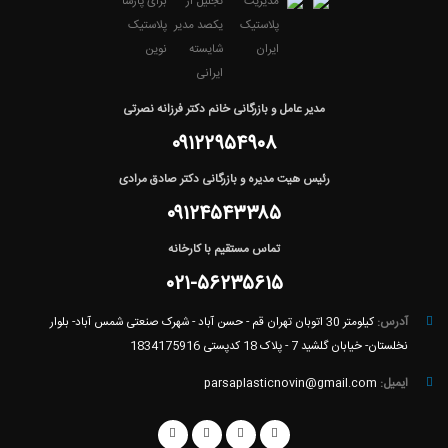
مدیر عامل و بازرگانی خانم دکتر فرزانه نصرتی
۰۹۱۲۲۹۵۴۹۰۸
رئیس هیت مدیره و بازرگانی دکتر صادق مرادی
۰۹۱۲۴۵۴۳۳۸۵
تماس مستقیم با کارخانه
۰۲۱-۵۶۲۳۵۶۱۵
آدرس:
کیلومتر 30 اتوبان تهران قم - حسن آباد - شهرک صنعتی شمس آباد- بلوار
نخلستان- خیابان گلشید 7 - پلاک 18 کدپستی 1834175916
ایمیل:
parsaplasticnovin@gmail.com