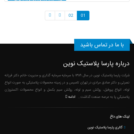
روکش سیم بسته بندی و سیم صنعتی
02
01
با ما در تماس باشید
درباره پارسا پلاستیک نوین
شرکت پارسا پلاستیک نوین در سال ۱۳۸۹ با سرمایه سرمایه گذاری و مدیریت خانم دکتر فرزانه
نصرتی و دکتر صادق مرادی در تهران تاسیس و در زمینه محصولات پلاستیکی به صورت انواع
لوله، انواع پروفیل، روکش سیم و لوله، روکش سیم بکسل و انواع محصولات اکستروژن
ادامه
پلاستيكي پا به عرصه صنعت گذاشت...
لینک های داغ
گالری پارسا پلاستیک نوین