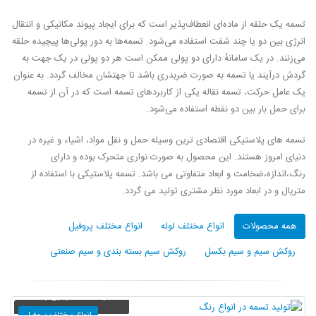
تسمه یک حلقه از ماده‌ای انعطاف‌پذیر است که برای ایجاد پیوند مکانیکی و انتقال
انرژی بین دو یا چند شفت استفاده می‌شود. تسمه‌ها به دور پولی‌ها پیچیده حلقه
می‌زنند. در یک سامانهٔ دارای دو پولی ممکن است هر دو پولی در یک جهت به
گردش درآیند یا تسمه به صورت ضربدری باشد تا جهتشان مخالف گردد. به عنوان
یک عامل حرکت، تسمه نقاله یکی از کاربردهای تسمه است که در آن از تسمه
برای حمل بار بین دو نقطه استفاده می‌شود.
تسمه های پلاستیکی اقتصادی ترین وسیله حمل و نقل مواد، اشیاء و غیره در
دنیای امروز هستند. این محصول به صورت نواری متحرک بوده و دارای
رنگ،اندازه،ضخامت و ابعاد متفاوتی می باشد. تسمه پلاستیکی با استفاده از
متریال و در ابعاد مورد نظر مشتری تولید می ‎گردد.
همه محصولات
انواع مختلف لوله
انواع مختلف پروفیل
روکش سیم و سیم بکسل
روکش سیم بسته بندی و سیم صنعتی
تولید تسمه در انواع رنگ
انواع مختلف پروفیل