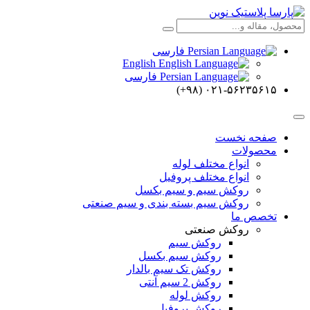
فارسی
English
فارسی
۰۲۱-۵۶۲۳۵۶۱۵ (۹۸+)
صفحه نخست
محصولات
انواع مختلف لوله
انواع مختلف پروفیل
روکش سیم و سیم بکسل
روکش سیم بسته بندی و سیم صنعتی
تخصص ما
روکش صنعتی
روکش سیم
روکش سیم بکسل
روکش تک سیم بالدار
روکش 2 سیم آنتی
روکش لوله
روکش پروفیل