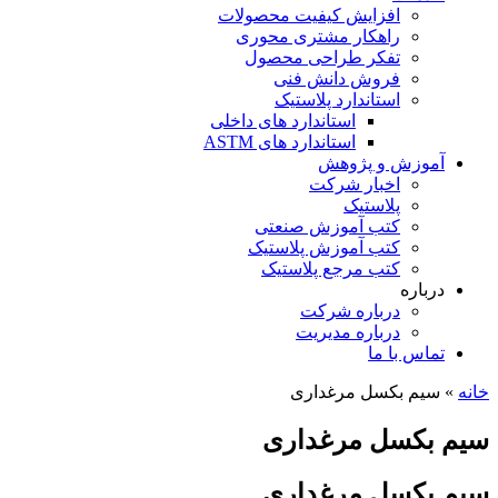
افزایش کیفیت محصولات
راهکار مشتری محوری
تفکر طراحی محصول
فروش دانش فنی
استاندارد پلاستیک
استاندارد های داخلی
استاندارد های ASTM
آموزش و پژوهش
اخبار شرکت
پلاستیک
کتب آموزش صنعتی
کتب آموزش پلاستیک
کتب مرجع پلاستیک
درباره
درباره شرکت
درباره مدیریت
تماس با ما
خانه
»
سیم بکسل مرغداری
سیم بکسل مرغداری
سیم بکسل مرغداری