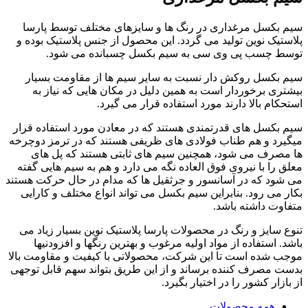
سیم بکسل مرغداری در رنگ ها و سایزهای مختلف توسط پارسا
پلاستیک نوین تولید می گردد. این محصول از جنس پلاستیک بوده و
توسط چسب پی وی سی به سیم بکسل چسبانده می شود.
سیم بکسل روکش دار نسبت به سایر سیم ها از مقاومت بسیار
بیشتری برخوردار است به همین دلیل در مکان هایی که نیاز به
استحکام بالا دارند مورد استفاده قرار می گیرد.
سیم بکسل های قدرتمندی هستند که در معادن مورد استفاده قرار
میگیرد و هم طناب فولادی های ظریفی هستند که در ترمز دوچرخه
ها مصرف می شود، همچنین سیم های ثابتی هستند که پل های
معلق را با نیروی فوق العاده نگه می دارد و هم به سیم هایی گفته
می شود که در آسانسور و جرثقیل ها که مدام در حال حرکت هستند
بکار می رود. بنابراین سیم بکسل می تواند انواع مختلف و کارایی
متفاوت داشته باشد.
تنوع سایز و رنگ در محصولات پارسا پلاستیک نوین بسیار زیاد می
باشد. استفاده از مواد اولیه مرغوب و بهترین رنگها و افزودنیها
موجب شده است تا این شرکت، محصولاتی با کیفیت و مقاومت بالا
بدست مصرف کننده برساند و از این طریق بتواند سهم قابل توجهی
از بازار کشور را در اختیار بگیرد.
همه محصولات