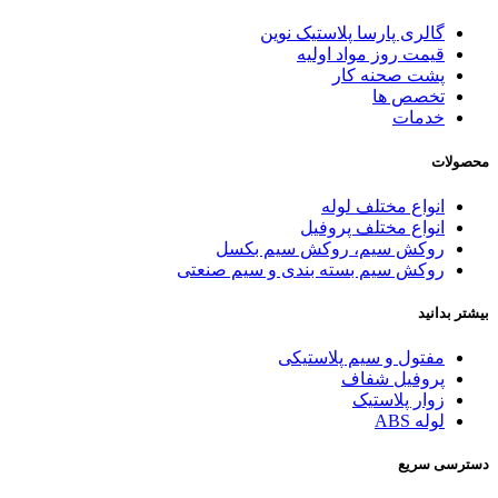
گالری پارسا پلاستیک نوین
قیمت روز مواد اولیه
پشت صحنه کار
تخصص ها
خدمات
محصولات
انواع مختلف لوله
انواع مختلف پروفیل
روکش سیم، روکش سیم بکسل
روکش سیم بسته بندی و سیم صنعتی
بیشتر بدانید
مفتول و سیم پلاستیکی
پروفیل شفاف
زوار پلاستیک
لوله ABS
دسترسی سریع