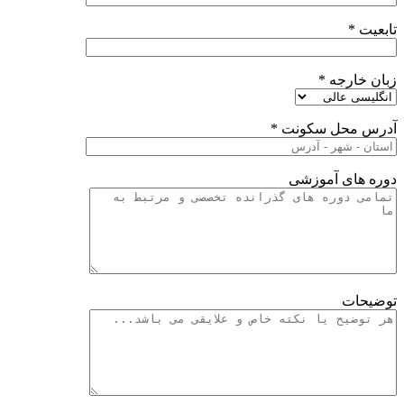
تابعیت *
زبان خارجه *
آدرس محل سکونت *
دوره های آموزشی
توضیحات