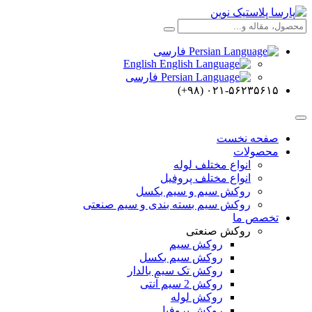
فارسی
English
فارسی
۰۲۱-۵۶۲۳۵۶۱۵ (۹۸+)
صفحه نخست
محصولات
انواع مختلف لوله
انواع مختلف پروفیل
روکش سیم و سیم بکسل
روکش سیم بسته بندی و سیم صنعتی
تخصص ما
روکش صنعتی
روکش سیم
روکش سیم بکسل
روکش تک سیم بالدار
روکش 2 سیم آنتی
روکش لوله
روکش پروفیل