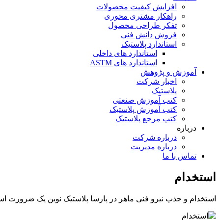
افزایش کیفیت محصولات
راهکار مشتری محوری
تفکر طراحی محصول
فروش دانش فنی
استاندارد پلاستیک
استاندارد های داخلی
استاندارد های ASTM
آموزش و پژوهش
اخبار شرکت
پلاستیک
کتب آموزش صنعتی
کتب آموزش پلاستیک
کتب مرجع پلاستیک
درباره
درباره شرکت
درباره مدیریت
تماس با ما
استخدام
استخدام و جذب نیرو فنی ماهر در پارسا پلاستیک نوین یک ضرورت ا