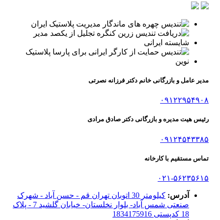
مدیر عامل و بازرگانی خانم دکتر فرزانه نصرتی
۰۹۱۲۲۹۵۴۹۰۸
رئیس هیت مدیره و بازرگانی دکتر صادق مرادی
۰۹۱۲۴۵۴۳۳۸۵
تماس مستقیم با کارخانه
۰۲۱-۵۶۲۳۵۶۱۵
آدرس:
کیلومتر 30 اتوبان تهران قم - حسن آباد - شهرک
صنعتی شمس آباد- بلوار نخلستان- خیابان گلشید 7 - پلاک
18 کدپستی 1834175916