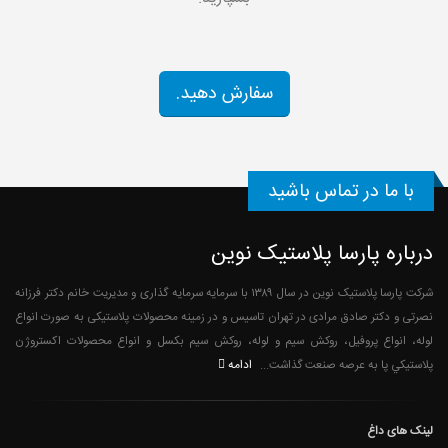
سفارش دهید.
با ما در تماس باشید
درباره پارسا پلاستیک نوین
شرکت پارسا پلاستیک نوین در سال ۱۳۸۹ با سرمایه سرمایه گذاری و مدیریت خانم دکتر فرزانه
نصرتی و دکتر صادق مرادی در تهران تاسیس و در زمینه محصولات پلاستیکی به صورت انواع
لوله، انواع پروفیل، روکش سیم و لوله، روکش سیم بکسل و انواع محصولات اکستروژن
ادامه
پلاستيكي پا به عرصه صنعت گذاشت...
لینک های داغ