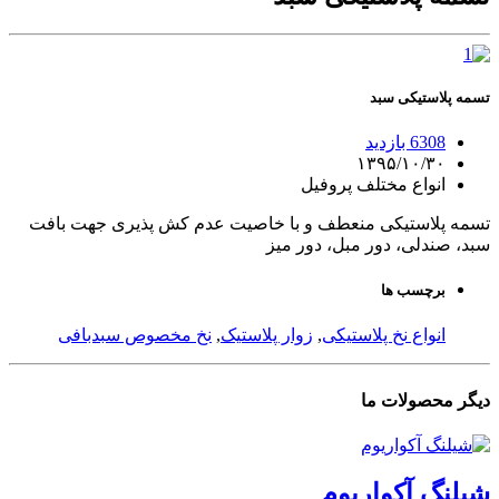
تسمه پلاستیکی سبد
6308 بازدید
۱۳۹۵/۱۰/۳۰
انواع مختلف پروفیل
تسمه پلاستیکی منعطف و با خاصیت عدم کش پذیری جهت بافت
سبد، صندلی، دور مبل، دور میز
برچسب ها
انواع نخ پلاستیکی
,
زوار پلاستیک
,
نخ مخصوص سبدبافی
دیگر
محصولات
ما
شیلنگ آکواریوم