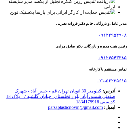
مدیر عامل و بازرگانی خانم دکتر فرزانه نصرتی
۰۹۱۲۲۹۵۴۹۰۸
رئیس هیت مدیره و بازرگانی دکتر صادق مرادی
۰۹۱۲۴۵۴۳۳۸۵
تماس مستقیم با کارخانه
۰۲۱-۵۶۲۳۵۶۱۵
آدرس:
کیلومتر 30 اتوبان تهران قم - حسن آباد - شهرک
صنعتی شمس آباد- بلوار نخلستان- خیابان گلشید 7 - پلاک 18
کدپستی 1834175916
ایمیل:
parsaplasticnovin@gmail.com