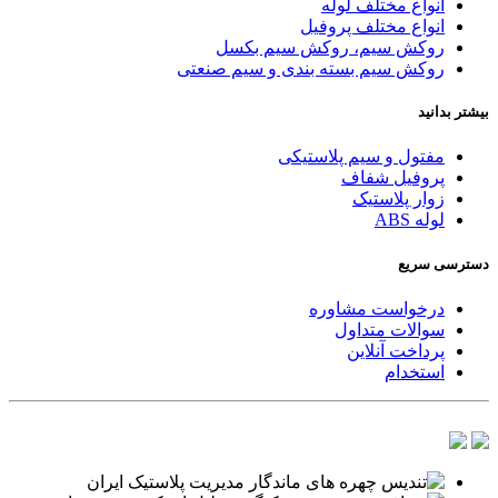
انواع مختلف لوله
انواع مختلف پروفیل
روکش سیم، روکش سیم بکسل
روکش سیم بسته بندی و سیم صنعتی
بیشتر بدانید
مفتول و سیم پلاستیکی
پروفیل شفاف
زوار پلاستیک
لوله ABS
دسترسی سریع
درخواست مشاوره
سوالات متداول
پرداخت آنلاین
استخدام