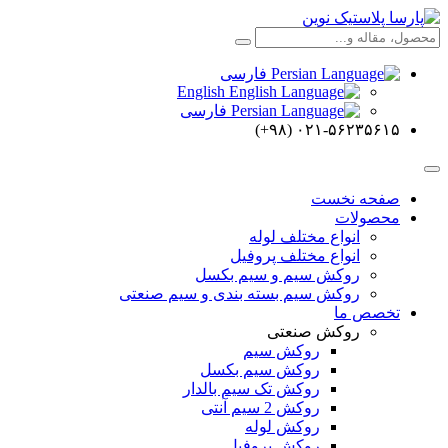
فارسی
English
فارسی
۰۲۱-۵۶۲۳۵۶۱۵ (۹۸+)
صفحه نخست
محصولات
انواع مختلف لوله
انواع مختلف پروفیل
روکش سیم و سیم بکسل
روکش سیم بسته بندی و سیم صنعتی
تخصص ما
روکش صنعتی
روکش سیم
روکش سیم بکسل
روکش تک سیم بالدار
روکش 2 سیم آنتی
روکش لوله
روکش پروفیل