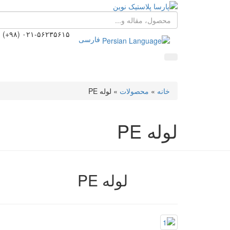
۰۲۱-۵۶۲۳۵۶۱۵ (۹۸+)
فارسی
خانه
»
محصولات
»
لوله PE
لوله PE
لوله PE