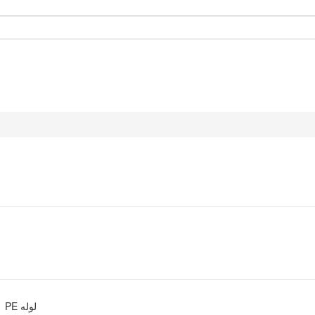
لوله PE