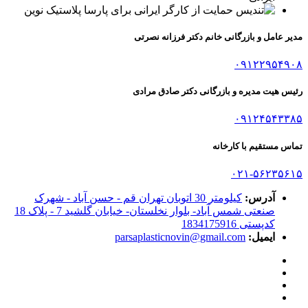
مدیر عامل و بازرگانی خانم دکتر فرزانه نصرتی
۰۹۱۲۲۹۵۴۹۰۸
رئیس هیت مدیره و بازرگانی دکتر صادق مرادی
۰۹۱۲۴۵۴۳۳۸۵
تماس مستقیم با کارخانه
۰۲۱-۵۶۲۳۵۶۱۵
آدرس:
کیلومتر 30 اتوبان تهران قم - حسن آباد - شهرک
صنعتی شمس آباد- بلوار نخلستان- خیابان گلشید 7 - پلاک 18
کدپستی 1834175916
ایمیل:
parsaplasticnovin@gmail.com