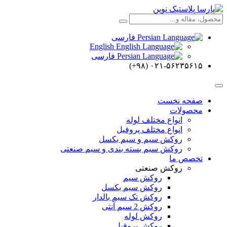
فارسی
English
فارسی
۰۲۱-۵۶۲۳۵۶۱۵ (۹۸+)
صفحه نخست
محصولات
انواع مختلف لوله
انواع مختلف پروفیل
روکش سیم و سیم بکسل
روکش سیم بسته بندی و سیم صنعتی
تخصص ما
روکش صنعتی
روکش سیم
روکش سیم بکسل
روکش تک سیم بالدار
روکش 2 سیم آنتی
روکش لوله
روکش پروفیل