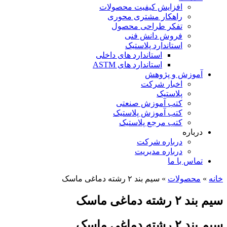
افزایش کیفیت محصولات
راهکار مشتری محوری
تفکر طراحی محصول
فروش دانش فنی
استاندارد پلاستیک
استاندارد های داخلی
استاندارد های ASTM
آموزش و پژوهش
اخبار شرکت
پلاستیک
کتب آموزش صنعتی
کتب آموزش پلاستیک
کتب مرجع پلاستیک
درباره
درباره شرکت
درباره مدیریت
تماس با ما
خانه
»
محصولات
»
سیم بند ۲ رشته دماغی ماسک
سیم بند ۲ رشته دماغی ماسک
سیم بند ۲ رشته دماغی ماسک