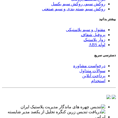
روکش سیم، روکش سیم بکسل
روکش سیم بسته بندی و سیم صنعتی
بیشتر بدانید
مفتول و سیم پلاستیکی
پروفیل شفاف
زوار پلاستیک
لوله ABS
دسترسی سریع
درخواست مشاوره
سوالات متداول
پرداخت آنلاین
استخدام