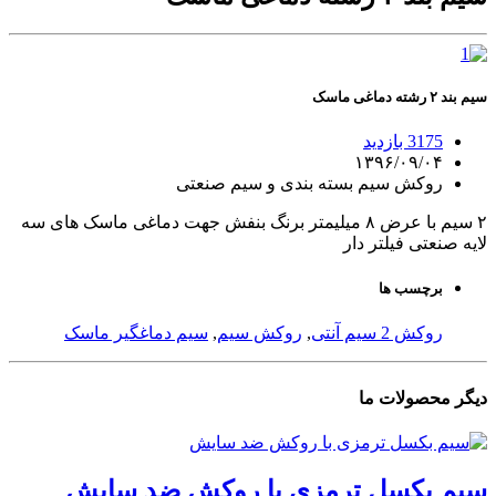
سیم بند ۲ رشته دماغی ماسک
3175 بازدید
۱۳۹۶/۰۹/۰۴
روکش سیم بسته بندی و سیم صنعتی
۲ سیم با عرض ۸ میلیمتر برنگ بنفش جهت دماغی ماسک های سه
لایه صنعتی فیلتر دار
برچسب ها
روکش 2 سیم آنتی
,
روکش سیم
,
سیم دماغگیر ماسک
دیگر
محصولات
ما
سیم بکسل ترمزی با روکش ضد سایش