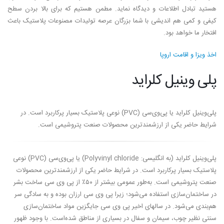
هستید تبادل اطلاعات و دیدگاه نماید. مطمن هستیم که برای بالا بردن سطح
کیفی و کمی هم اندیشی با شما بزرگان عرصه تولیدات مصنوعات پلاستیک باعث
افتخار ما خواهد بود.
اخذ ویزا و اقامت اروپا
پلی وینیل کلراید
پلی‌وینیل کلراید یا پی‌وی‌سی (PVC) نوعی پلاستیک بسیار پرکاربرد است. در
شرایط حاضر یکی از ارزشمندترین محصولات صنعت پتروشیمی است.
پلی‌وینیل کلراید (به انگلیسی: Polyvinyl chloride) یا پی‌وی‌سی (PVC) نوعی
پلاستیک بسیار پرکاربرد است. در شرایط حاضر یکی از ارزشمندترین محصولات
صنعت پتروشیمی است. به‌طور عمومی بیشتر از ۵۰٪ از پی وی سی ساخت بشر
در ساختمان‌سازی استفاده می‌شود؛ زیرا پی وی سی ارزان بوده و به سادگی سر
هم‌بندی می‌شود. در سالهای اخیر پی وی سی جایگزین مواد ساختمان‌سازی
سنتی نظیر چوب، سیمان و سفال در بسیاری از مناطق شده‌است. با وجود ظهور