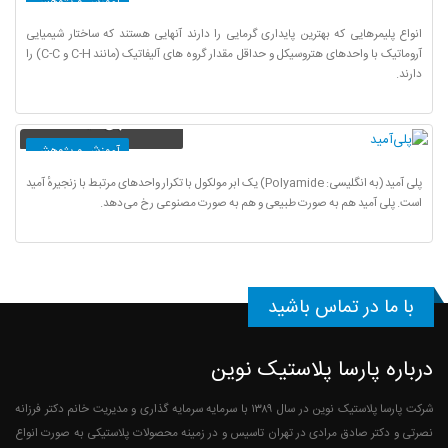
آموزش و پژوهش
انواع پلیمرهایی که بهترین پایداری گرمایی را دارند آنهایی هستند که ساختار شیمیایی
آروماتیک با واحدهای هتروسیکل و حداقل مقدار گروه های آلیفاتیک (مانند C-H و C-C) را
دارند.
پلی‌آمید
آموزش و پژوهش
پلی آمید (به انگلیسی: Polyamide) یک ابر مولکول با تکرار واحدهای مرتبط با زنجیرهٔ آمید
است. پلی آمید هم به صورت طبیعی و هم به صورت مصنوعی رخ می‌دهد.
با ما در تماس باشید
درباره پارسا پلاستیک نوین
شرکت پارسا پلاستیک نوین در سال ۱۳۸۹ با سرمایه سرمایه گذاری و مدیریت خانم دکتر فرزانه
نصرتی و دکتر صادق مرادی در تهران تاسیس و در زمینه محصولات پلاستیکی به صورت انواع