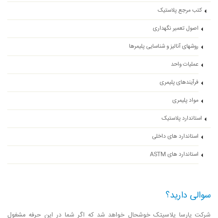
کتب مرجع پلاستیک
اصول تعمیر نگهداری
روشهای آنالیز و شناسایی پلیمرها
عملیات واحد
فرآیندهای پلیمری
مواد پلیمری
استاندارد پلاستیک
استاندارد های داخلی
استاندارد های ASTM
سوالی دارید؟
شرکت پارسا پلاسیتک خوشحال خواهد شد که اگر شما در این حرفه مشغول