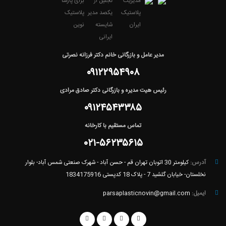
مدیر عامل و بازرگانی خانم دکتر فرزانه نصرتی
۰۹۱۲۲۹۵۴۹۰۸
رئیس هیت مدیره و بازرگانی دکتر صادق مرادی
۰۹۱۲۴۵۴۳۳۸۵
تماس مستقیم با کارخانه
۰۲۱-۵۶۲۳۵۶۱۵
آدرس:
کیلومتر 30 اتوبان تهران قم - حسن آباد - شهرک صنعتی شمس آباد- بلوار
نخلستان- خیابان گلشید 7 - پلاک 18 کدپستی 1834175916
ایمیل:
parsaplasticnovin@gmail.com