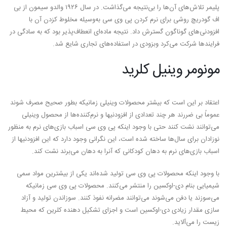
پلیمر تلاش‌های آن‌ها را بی‌نتیجه می‌گذاشت. در سال ۱۹۲۶ والدو سیمون از بی
اف گودریچ روشی برای نرم کردن پی وی سی به‌وسیله مخلوط کزدن آن با
افزودنی‌های گوناگون گسترش داد. نتیجه ماده‌ای انعطاف‌پذیر بود که به سادگی در
فرایندها شرکت می‌کرد وبزودی در استفاده‌های تجاری شایع شد.
مونومر وینیل کلرید
اعتقاد بر این است که بیشتر محصولات وینیلی زمانیکه بطور صحیح مصرف شوند
عموماً بی ضررند هر چند تعدادی از افزودنیها و نرم‌کننده‌ها از محصول وینیلی
می‌توانند نشت کنند حتی با وجود اینکه پی وی سی اسباب بازی‌های نرم به منظور
نوزادان برای سال‌ها ساخته شده است، این نگرانی وجود دارد که این افزودنیها از
اسباب بازی‌های نرم به دهان کودکانی که آنرا به دهان می‌برند نشت کند.
با وجود اینکه محصولات پی وی سی تولید شده‌اند یکی از بیشترین مواد سمی
شیمیایی بنام دی-اوکسین را منتشر می‌کنند. محصولات پی وی سی زمانیکه
می‌سوزند یا دفن می‌شوند می‌توانند مضرانه نفوذ کنند. سوزاندن تولید و آزاد
سازی مقدار زیادی دی-اوکسین است و اجزای تشکیل دهنده کلرین که محیط
زیست را می‌آلاید.