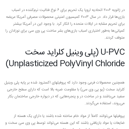
در ژانویه ۲۰۰۶ اتحادیه اروپا یک تحریم برای ۶ نوع فتالیت نرم‌کننده در اسباب
بازی‌ها قرار داد. در سال ۲۰۰۳ کمیسیون امنیتی محصولات مصرفی آمریکا عریضه
برای تحریم مشابه در ایالات متحده را انکار کرد. با وجود این در آمریکا بیشتر
کمپانی‌ها به‌طور اختیاری اسباب بازی‌های بشر ساخت پی وی سی برای نوزادان را
متوقف کردند.
U-PVC (پلی وینیل کلراید سخت
Unplasticized PolyVinyl Chloride)
همچنین محصولات فرعی وجود دارد که پروفیلهای اکسترود شده بر پایه پلی وینیل
کلراید سخت (یو پی وی سی) با مقاومت ضربه بالا است که دارای سطح خارجی
سفید می‌باشند و در ساخت در و پنجره‌هایی که در دیواره خارجی ساختمان بکار
می‌روند، استفاده می‌گردند.
پروفیلها می‌توانند کاملاً از مواد خام ساخته شده باشند یا دارای یک هسته از
ضایعات یا مواد بازیافتی باشند که این هسته می‌تواند توسط پی وی سی سخت و