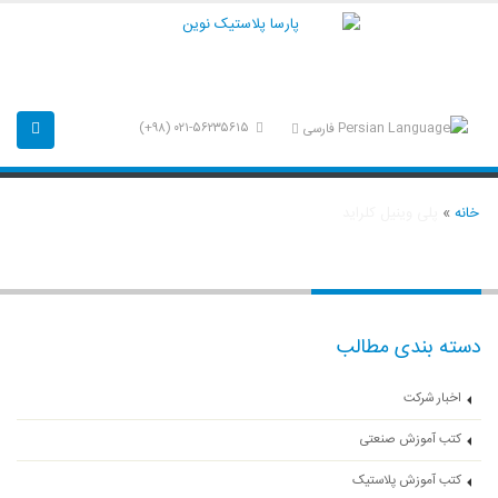
۰۲۱-۵۶۲۳۵۶۱۵ (۹۸+)
فارسی
خانه
»
پلی وینیل کلراید
پلی وینیل کلراید
دسته بندی مطالب
اخبار شرکت
کتب آموزش صنعتی
کتب آموزش پلاستیک