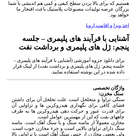
هستیم که برای بالا بردن سطح کیفی و کمی هم اندیشی با شما
بزرگان عرصه تولیدات مصنوعات پلاستیک باعث افتخار ما
خواهد بود.
اخذ ویزا و اقامت اروپا
آشنایی با فرآیند های پلیمری – جلسه
پنجم: ژل های پلیمری و برداشت نفت
برای دانلود جزوه آموزشی (آشنایی با فرآیند های پلیمری –
جلسه پنجم: ژل های پلیمری و برداشت نفت) از لینک قرار
داده شده در این نوشته استفاده نمایید.
واژگان تخصصی
سنگ مخزن:
سنگی تراوا و متخلخل است علت تخلخل آن برای داشتن
فضای کافی برای نگهداری هیدروکربن ها و تراوایی آن
برای قدرت عبور و حرکت دهی هیدروکربن ها به طرف
چاههای نفت که این از مهمترین عوامل است.
مخازن معمولاً از ماسه سنگ و یا سنگ آهک است. ماسه
سنگ دارای تراوای بالایی است و جزء مخازن خوب است.
ولی بعضی مخازن از جنس سنگ آهک است با تراوایی بالا