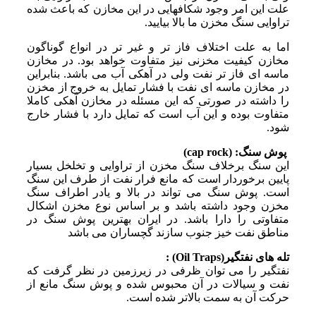
علت این امر وجود شکافهایی در این مخازن که باعث شده
تراوایی سنگ مخزن ما بالا بیایید.
اما به علت اختلاف فاز تر و غیر تر در انواع گوناگون
مخازن کیفیت مخزنی نیز متفاوت خواهد بود. در مخازن
ماسه ای فاز تر نفت ولی در آهکی آب می باشد. بنابراین
در مخازن ماسه ای نفت با فشار تمایل به خروج از مخزن
را داشته در صورتی که این مسئله در مخازن آهکی کاملا
متفاوت بوده و این آب است که تمایل دارد با فشار خارج
شود.
پوش سنگ: (cap rock)
این سنگ برخلاف سنگ مخزن از تراوایی و تخلخل بسیار
پایین برخوردار است که مانع فرار نفت از طرف این سنگ
است. پوش سنگ می تواند در بالا و یادر اطراف سنگ
مخزن وجود داشته باشد و بر اساس نوع مخزن اشکال
متفاوتی را دارا باشد. در ایران بهترین پوش سنگ در
مناطق نفت خیز جنوب سازند گچساران می باشد
تله های نفتگیر(Oil Traps) :
نفتگیر را می توان ظرفی در زیرزمین در نظر گرفت که
نفت و سیالات در آن محبوس شده و پوش سنگ مانع از
حرکت آن به سمت بالاتر شده است.