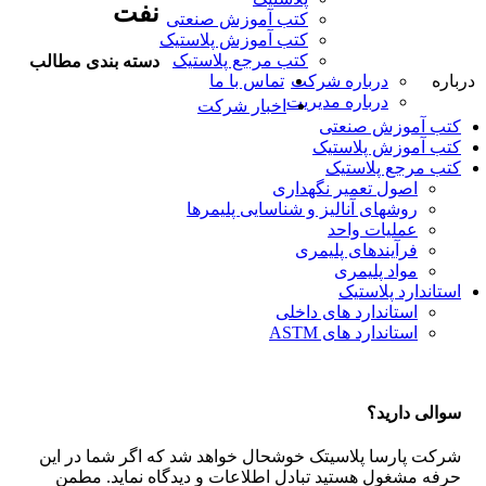
نفت
کتب آموزش صنعتی
کتب آموزش پلاستیک
کتب مرجع پلاستیک
دسته بندی مطالب
درباره
درباره شرکت
تماس با ما
درباره مدیریت
اخبار شرکت
کتب آموزش صنعتی
کتب آموزش پلاستیک
کتب مرجع پلاستیک
اصول تعمیر نگهداری
روشهای آنالیز و شناسایی پلیمرها
عملیات واحد
فرآیندهای پلیمری
مواد پلیمری
استاندارد پلاستیک
استاندارد های داخلی
استاندارد های ASTM
سوالی دارید؟
شرکت پارسا پلاسیتک خوشحال خواهد شد که اگر شما در این
حرفه مشغول هستید تبادل اطلاعات و دیدگاه نماید. مطمن