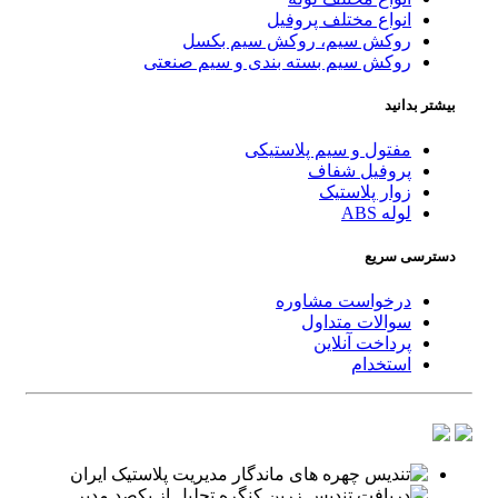
انواع مختلف پروفیل
روکش سیم، روکش سیم بکسل
روکش سیم بسته بندی و سیم صنعتی
بیشتر بدانید
مفتول و سیم پلاستیکی
پروفیل شفاف
زوار پلاستیک
لوله ABS
دسترسی سریع
درخواست مشاوره
سوالات متداول
پرداخت آنلاین
استخدام