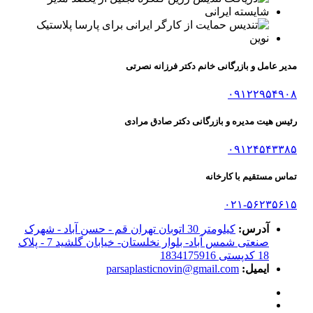
مدیر عامل و بازرگانی خانم دکتر فرزانه نصرتی
۰۹۱۲۲۹۵۴۹۰۸
رئیس هیت مدیره و بازرگانی دکتر صادق مرادی
۰۹۱۲۴۵۴۳۳۸۵
تماس مستقیم با کارخانه
۰۲۱-۵۶۲۳۵۶۱۵
آدرس:
کیلومتر 30 اتوبان تهران قم - حسن آباد - شهرک
صنعتی شمس آباد- بلوار نخلستان- خیابان گلشید 7 - پلاک
18 کدپستی 1834175916
ایمیل:
parsaplasticnovin@gmail.com