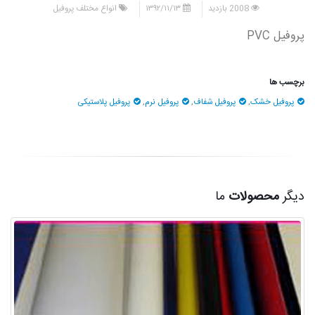
2008 بازدید
۱۳۹۲/۱۱/۱۳
انواع مختلف پروفیل
پروفیل PVC
برچسب ها
پروفیل خشک
,
پروفیل شفاف
,
پروفیل نرم
,
پروفیل پلاستیکی
دیگر
محصولات
ما