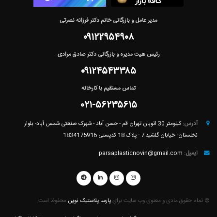
مدیر عامل و بازرگانی خانم دکتر فرزانه نصرتی
۰۹۱۲۲۹۵۴۹۰۸
رئیس هیت مدیره و بازرگانی دکتر صادق مرادی
۰۹۱۲۴۵۴۳۳۸۵
تماس مستقیم با کارخانه
۰۲۱-۵۶۲۳۵۶۱۵
آدرس:
کیلومتر 30 اتوبان تهران قم - حسن آباد - شهرک صنعتی شمس آباد- بلوار
نخلستان- خیابان گلشید 7 - پلاک 18 کدپستی 1834175916
ایمیل:
parsaplasticnovin@gmail.com
© تمام حقوق مادی و معنوی وب سایت برای
پارسا پلاستیک نوین
محفوظ است.