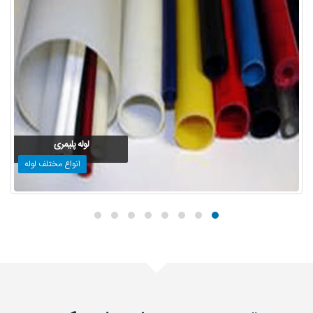
لوله پلیمری
انواع مختلف لوله