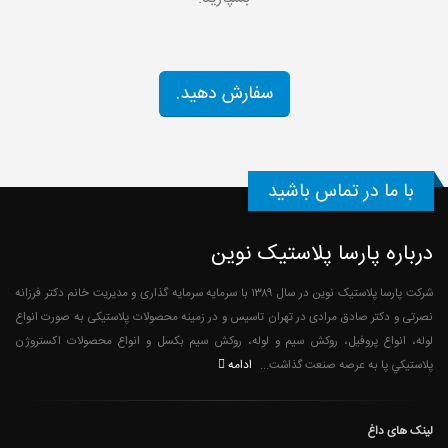
سفارش دهید.
با ما در تماس باشید
درباره پارسا پلاستیک نوین
شرکت پارسا پلاستیک نوین در سال ۱۳۸۹ با سرمایه سرمایه گذاری و مدیریت خانم دکتر فرزانه
نصرتی و دکتر صادق مرادی در تهران تاسیس و در زمینه محصولات پلاستیکی به صورت انواع
لوله، انواع پروفیل، روکش سیم و لوله، روکش سیم بکسل و انواع محصولات اکستروژن
ادامه
پلاستيكي پا به عرصه صنعت گذاشت...
لینک های داغ