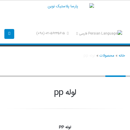
۰۲۱-۵۶۲۳۵۶۱۵ (۹۸+)
فارسی
خانه
»
محصولات
»
لوله pp
لوله pp
لوله pp
لوله PP