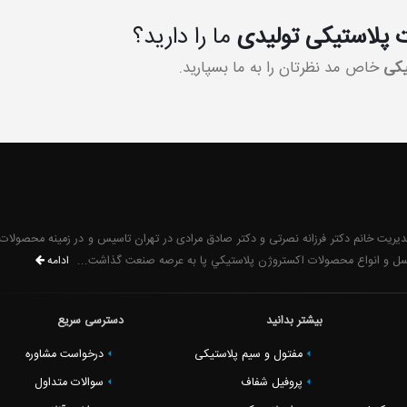
پلاستیکی تولیدی
ما را دارید؟
یکی
خاص مد نظرتان را به ما بسپارید.
۱ با سرمایه سرمایه گذاری و مدیریت خانم دکتر فرزانه نصرتی و دکتر صادق مرادی در تهران تاسیس و در زمینه محصو
بکسل و انواع محصولات اکستروژن پلاستيكي پا به عرصه صنعت گذاشت...
ادامه
بیشتر بدانید
دسترسی سریع
مفتول و سیم پلاستیکی
درخواست مشاوره
پروفیل شفاف
سوالات متداول