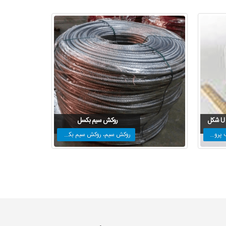
ل
روکش سیم بکسل
انواع مختلف پروفیل
روکش سیم، روکش سیم بکسل