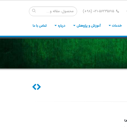
۰۲۱-۵۶۲۳۵۶۱۵ (۹۸+)
خدمات
آموزش و پژوهش
درباره
تماس با ما
ی