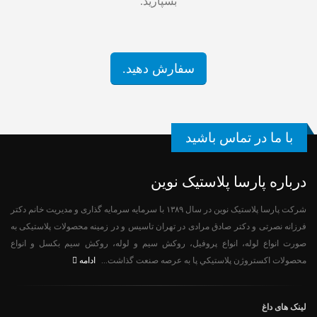
بسپارید.
سفارش دهید.
با ما در تماس باشید
درباره پارسا پلاستیک نوین
شرکت پارسا پلاستیک نوین در سال ۱۳۸۹ با سرمایه سرمایه گذاری و مدیریت خانم دکتر
فرزانه نصرتی و دکتر صادق مرادی در تهران تاسیس و در زمینه محصولات پلاستیکی به
صورت انواع لوله، انواع پروفیل، روکش سیم و لوله، روکش سیم بکسل و انواع
ادامه
محصولات اکستروژن پلاستيكي پا به عرصه صنعت گذاشت...
لینک های داغ