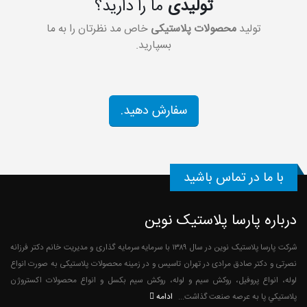
تولیدی
ما را دارید؟
تولید
محصولات پلاستیکی
خاص مد نظرتان را به ما
بسپارید.
سفارش دهید.
با ما در تماس باشید
درباره پارسا پلاستیک نوین
شرکت پارسا پلاستیک نوین در سال ۱۳۸۹ با سرمایه سرمایه گذاری و مدیریت خانم دکتر فرزانه
نصرتی و دکتر صادق مرادی در تهران تاسیس و در زمینه محصولات پلاستیکی به صورت انواع
لوله، انواع پروفیل، روکش سیم و لوله، روکش سیم بکسل و انواع محصولات اکستروژن
ادامه
پلاستيكي پا به عرصه صنعت گذاشت...