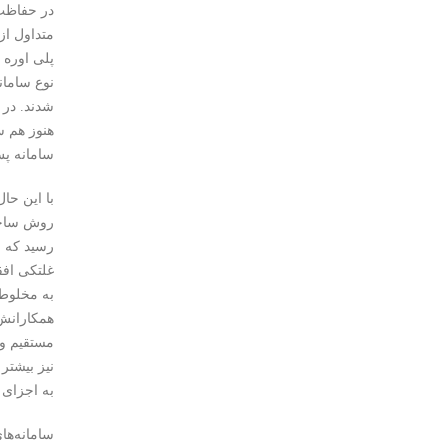
در حفاظت 
هنوز هم س
سامانه پس 
با این حا
روش ساخت 
رسید که ب
همکارانش 
مستقیم و 
نیز بیشتر
به اجزای 
سامانه‌ها