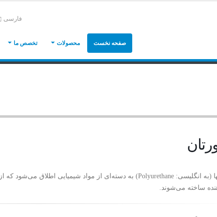
فارسی
صفحه نخست
محصولات
تخصص ما
ورتان
پلی‌یورتانها (به انگلیسی: Polyurethane) به دسته‌ای از مواد شیمیایی
ده ساخته می‌شوند.