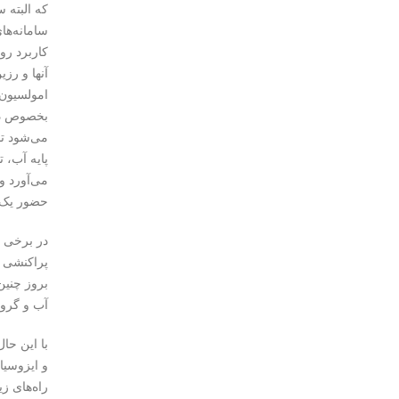
که البته 
سامانه‌ها
کاربرد رو
آنها و رزی
امولسیون‌
بخصوص در 
پایه آب، 
می‌آورد و
حضور یک 
بروز چنین
آب و گروه ایز
با این حا
راه‌های ز