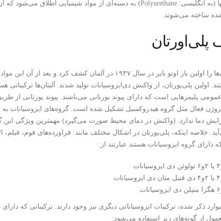
پلی‌یورتانها (به انگلیسی: Polyurethane) به دسته‌ای از مواد شیمیایی
ده ساخته می‌شوند.
پلی‌اورتان
پلی‌یورتان‌ها را اولین بار اوتو بایر در سال ۱۹۳۷ در آلمان 
د. اولین پلی‌یورتان، از واکنش دی‌ایزوسیانات تولید شدند. آلیتان‌ها ترکیباتی هست
نام عمومی پلیمرهایی است که دارای پیوند یورتانی می‌باشند. پیوند یورتانی از
روژن فعال مثل گروه هیدروکسیل تشکیل شده است. گروه‌های ایزوسیانات به 
فزایش دما ندارد. (واکنش در دمای محیط صورت می‌گیرد) مهمترین ویژگی این گ
ید. خلاصه اینکه، پلی‌یورتان در اشکال مختلف مانند: فراورده‌های فوم، فیلم، ال
ه دارای گروه ایزوسیانات هستند عبارتند از:
مول از گونه‌های زیر استفاده می‌شود: