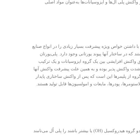
 اطلاق می‌شود که از واکنش پلی ال‌ها و ایزوسیانات‌ها به‌عنوان مواد اصلی
کشف کرد و بعد از آن این مواد با داشتن خواص ویژه پیشرفت بسیار زیادی را در انواع صنایع
ند که در ساختار آنها پیوند یورتانی وجود دارد. پلی‌یورتان
 طریق واکنش افزایشی بین یک گروه ایزوسیانات و یک ترکیب
شدت واکنش پذیر بوده و به همین علت پیشرفت واکنش آنها
روه از پلیمرها این است که پس از واکنش ساختاری پایدار
استومرها، پودرها، مایعات و امولسیون‌ها قابل تولید هستند.
علاوه بر موارد ذکر شده، ترکیبات ایزوسیاناتی دیگری نیز وجود دارند. ترکیباتی که دارای دو گروه هیدروکسیل (OH) یا بیشتر باشند را پلی اُل می‌نامند