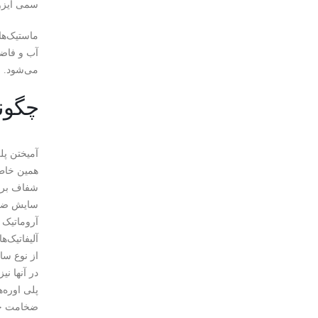
سمی ایزوس
ماستیک‌ها
آب و فاضل
می‌شود.
چگون
آمیختن پل
همین خاطر
شفاف برای
سایش ضربه
آروماتیک 
آلیفاتیک‌
از نوع سا
در آنها نی
پلی اوره‌