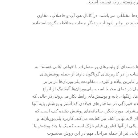
 پیوسته رو به توسعه است.
دها مختلفی می‌باشند. در کانال هی آب و فاضلاب، مخازن
باید در برابر نفوذ آب و دیگر میعات محافظت گردد استفاده
‌ها دسته‌ای از پلیمرهای پر مصارف با خواص عالی هستند. به
ات را در کاربردهای گوناگون دارند از جمله پوشش‌های
رین پیاده و غیره… مقاومت پلی‌یورتان‌ها در برابر
ر دمای محیط است. پلی‌یورتان‌ها آلیفاتیک از انواع
ها، رنگهای پایه و پوشش‌های رابط بکار می‌روند. در حالی که
ده خوردگی در ساختارهای فولادی که آستر و پوشش پایه آنها
 می‌شوند. مورد دیگر، سامانه‌های پوشش دهنده کف است که
ی لایه نهایی کف نیز کفایت می‌کند. کاربرد پلی‌یورتان‌ها و
یکی از آنها فناوری فیلم نازک است که یک یا چند پوشش با
 و غبارزدایی نیز از جمله مراحل مهم در این روش محسوب