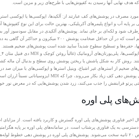
ه هدف نهایی آنها رسیدن به کفپوش‌هایی با طرح‌های زیر و مزین است.
مورد مصرف در پوشش‌های کف عبارتند از: آلکیدها، اپوکسی‌ها یا اپوکسی استری
نی بر پایه آب و انواع پلیمرهای آکریلیکی، بهترین حالت برای این نوع کفپوش‌
طرف شود و لکه‌ای بر جای نماند. پوشش‌های آلکیدی در مقابل سودسوز آور 
فیلم ضخیم است که در آن حداقل ضخامت پوشش ۲۰۰ م
ا، حفره‌ها و تسطیح سطوح شدیداً سایید شده است پوشش‌های ضخیم هستند. سی
تند. روش کار به شکل پاشش یا ریختن پوشش روی سطح و بدنبال آن ماله کشی
های ضخیم از استرهای غیر اشباع، وینیل استرها و اپوکسی‌های با میزان صد در ص
تی پرتو فرابنفش را جذب می‌کنند، زرد شدن پوشش‌هایی که در معرض نور خور
‌های پلی اوره
ل اخیر فناوری پوشش‌های پلی اوره گسترش و کاربرد یافته است. از مزایای
یخ در عرض ۲۰ ثانیه سخت می‌شوند. پوشش‌های پلی اوره در پوشش دهی خطوط لوله‌