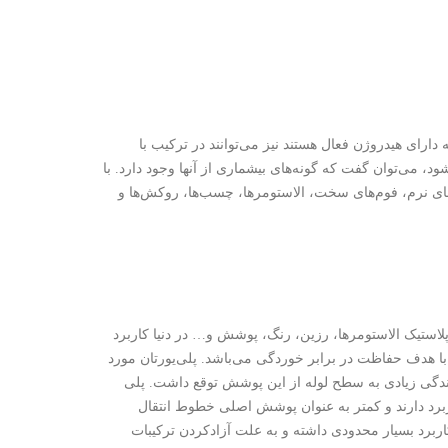
دارای هیدروژن فعال هستند نیز می‌توانند در ترکیب با
شود، می‌توان گفت که گونه‌های بیشماری از آنها وجود دارد. با
م‌های نرم، فوم‌های سخت، الاستومرها، چسب‌ها، روکش‌ها و
پلاستیک الاستومرها، رزین، رنگ، پوشش و… در دنیا کاربرد
 با هدف حفاظت در برابر خوردگی می‌باشد. پلی‌یورتان مورد
 اولیه ۲ جزئی است ولی نبایستی چسبندگی زیادی به سطح لوله از این پوشش توقع داشت. پلی
ربرد دارند و کمتر به عنوان پوشش اصلی خطوط انتقال
برد بسیار محدودی داشته و به علت آزادکردن ترکیبات