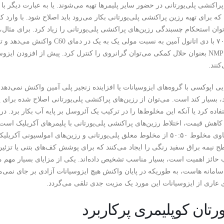
پراکنشی پلی‌یورتانی در حضور سایر پلیمرها تهیه می‌شوند. یا به عبارت دیگر با
ه که برای تهیه رزین پراکنشی پلی‌یورتانی بکار می‌رود باید اصلاح شود. با وار
توان استحکام چسبندگی رزین‌های پراکنشی پلی‌یورتانی را زیاد کرد. برای مثال، 
کنند.
ایی اپوکسی با گروه‌های ایزوسیانات یا افزاینده زنجیر پلی آمین واکنش نمی‌دهد
د، بسیار کند است. می‌توان از رزین‌های پراکنشی پلی‌یورتانی اصلاح شده برا
اده کرد یا آنکه این مخلوط‌ها را در ترکیب یک آئروسل بر پایه آب بکار برد. در 
اهش قیمت، اختلاط رزین‌های پراکنشی پلی‌یورتانی با پلیمرهای آکریلیک است.
پایه آب حاوی مخلوط ۵۰:۵۰ از مخلوط معلق پلی‌یورتانی و رزین‌های امولس
یمه براق سفید رنگی را ایجاد می‌کنند که برای پوشش کف‌های بتنی یا تزئین
ب حائز اهمیت است، بسیار مناسب تشخیص داده‌اند. یکی از مزایای بسیار مهم م
امانه هاست، به طوریکه در پایان واکنش هیچ ایزوسیانات آزادی بر جای نم
 عاری از ایزوسیانات این مورد یک مزیت جدی تلقی می‌گردد.
ورتان کوپلیمری پرکاربرد