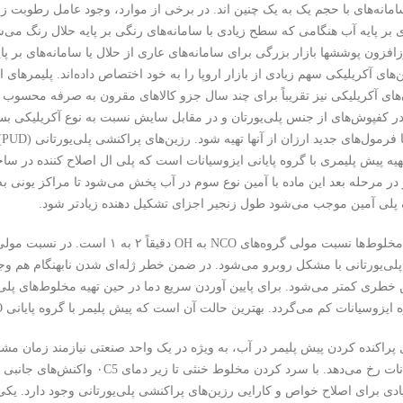
سامانه‌های با حجم یک به یک چنین اند. در برخی از موارد، وجود عامل رطوب
ی بر پایه آب هنگامی که سطح زیادی با سامانه‌های رنگی بر پایه حلال رنگ می‌ش
زافزون پوششها بازار بزرگی برای سامانه‌های عاری از حلال یا سامانه‌های بر پا
ن‌های آکریلیکی سهم زیادی از بازار اروپا را به خود اختصاص داده‌اند. پلیمرهای ا
های آکریلیکی نیز تقریباً برای چند سال جزو کالاهای مقرون به صرفه محسوب می
کفپوش‌های از جنس پلی‌یورتان و در مقابل سایش نسبت به نوع آکریلیکی بسیار
م
تهیه پیش پلیمری با گروه پایانی ایزوسیانات است که پلی ال اصلاح کننده در سا
 در مرحله بعد این ماده با آمین نوع سوم در آب پخش می‌شود تا مراکز یونی به وج
پلی آمین موجب می‌شود طول زنجیر اجزای تشکیل دهنده زیادتر شود.
 خطری کمتر می‌شود. برای پایین آوردن سریع دما در حین تهیه مخلوط‌های پلی‌
وسیانات کم می‌گردد. بهترین حالت آن است که پیش پلیمر با گروه پایانی NCO با افزاینده زنجیر آمینی واکنش دهد.
ل پراکنده کردن پیش پلیمر در آب، به ویژه در یک واحد صنعتی نیازمند زما
و ایزوسیانات رخ می‌دهد. با سرد ک
یادی برای اصلاح خواص و کارایی رزین‌های پراکنشی پلی‌یورتانی وجود دارد. ی