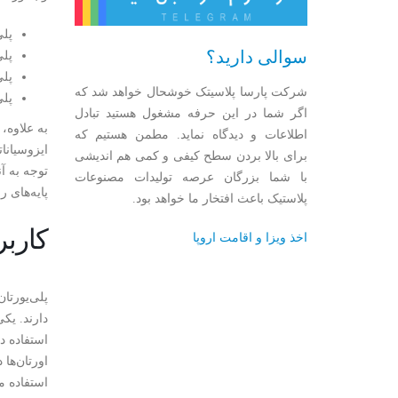
پلی
سوالی دارید؟
پلی
پلی
شرکت پارسا پلاسیتک خوشحال خواهد شد که
پلی
اگر شما در این حرفه مشغول هستید تبادل
به علاوه،
اطلاعات و دیدگاه نماید. مطمن هستیم که
ایزوسیانات
برای بالا بردن سطح کیفی و کمی هم اندیشی
توجه به آ
با شما بزرگان عرصه تولیدات مصنوعات
پایه‌های 
پلاستیک باعث افتخار ما خواهد بود.
کاربر
اخذ ویزا و اقامت اروپا
پلی‌یورتا
دارند. یک
اورتان‌ها
استفاده م