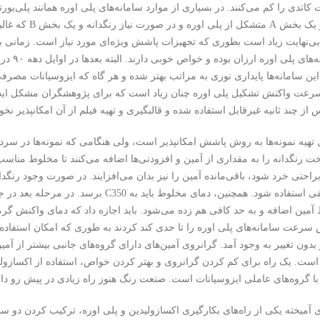
کاتدی را کم می‌کنند. در بسیاری از موارد سامانه‌های پلی اوره همانند پلی‌یور
متداول از یک ب
نوع ساما
رعت واکنش تشکیل پلی اوره چنان زیاد است که برای پژوهشگران مشکل ایجاد
از چند ثانیه غیرقابل استفاده شده و قالبگیری و تهیه فیلم از آن امکانپذیر نخوا
ل تهیه نمونه‌ها به روش پاشش امکانپذیر است، ولی هنگامی که نمونه‌ها در س
رنگدانه را به مقداری از آمین و افزودنی‌ها اضافه می‌کنند تا مخلوط مناس
راحتی خرد شود، باقی‌مانده آمین را نیز بدان می‌افزایند. در صورت وجود رنگدا
سرعت سامانه‌های پلی اوره را تا حدی کند کردند به طوری که امکان استفاده 
بدون تغییر به وجود آمد. گرانروی آمین‌های دارای گروه‌های جانبی بیشتر از آ
 است. یک راه برای کم کردن گرانروی و بهتر کردن خواص، استفاده از اکسازولی
با گروه‌های عاملی ایزوسیانات است. صنعت رنگ هنوز راه زیادی در پیش رو دارد 
ی آمیخته یکی از راه‌های بکارگیری اکسازولیدین و پلی اوره، ترکیب کردن دو س