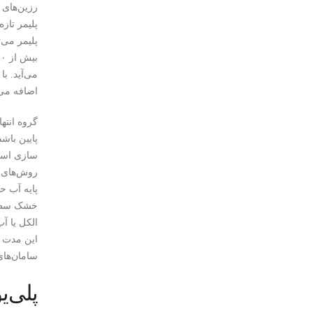
رزین‌های 
پلیمر تاز
پلیمر می‌
اضافه می‌
گروه انته
پایین باش
سازی استف
روش‌های ک
خشک سطح ن
الکل یا آ
این مدت س
سامان‌های
پلی‌ی